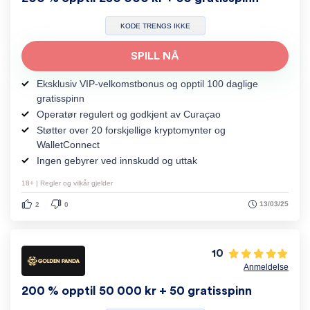
KODE TRENGS IKKE
SPILL NÅ
Eksklusiv VIP-velkomstbonus og opptil 100 daglige
gratisspinn
Operatør regulert og godkjent av Curaçao
Støtter over 20 forskjellige kryptomynter og
WalletConnect
Ingen gebyrer ved innskudd og uttak
18+ | Regler og vilkår gjelder
13/03/25
2
0
10
Anmeldelse
200 % opptil 50 000 kr + 50 gratisspinn