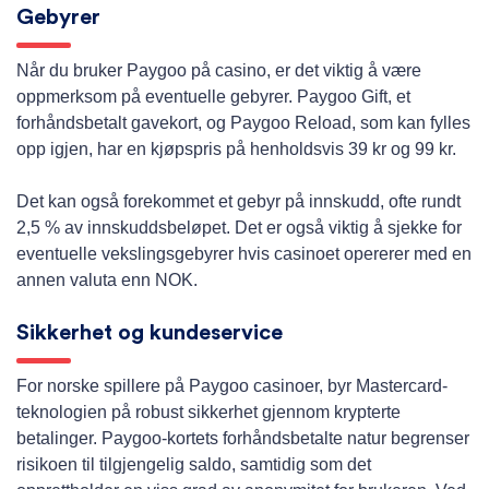
Gebyrer
Når du bruker Paygoo på casino, er det viktig å være
oppmerksom på eventuelle gebyrer. Paygoo Gift, et
forhåndsbetalt gavekort, og Paygoo Reload, som kan fylles
opp igjen, har en kjøpspris på henholdsvis 39 kr og 99 kr.
Det kan også forekommet et gebyr på innskudd, ofte rundt
2,5 % av innskuddsbeløpet. Det er også viktig å sjekke for
eventuelle vekslingsgebyrer hvis casinoet opererer med en
annen valuta enn NOK.
Sikkerhet og kundeservice
For norske spillere på Paygoo casinoer, byr Mastercard-
teknologien på robust sikkerhet gjennom krypterte
betalinger. Paygoo-kortets forhåndsbetalte natur begrenser
risikoen til tilgjengelig saldo, samtidig som det