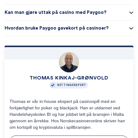
Kan man gjøre uttak på casino med Paygoo?
Hvordan bruke Paygoo gavekort på casinoer?
THOMAS KINKAJ-GRØNVOLD
BETTINGEKSPERT
Thomas er vår in-house ekspert på casinospill med en
forkjærlighet for poker og blackjack. Han er utdannet ved
Handelshøyskolen BI og har jobbet tett på bransjen i Malta
gjennom en årrekke. Hos Norskecasinoeronline skriver han
om kortspill og kryptovaluta i spillbransjen.