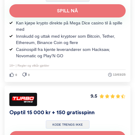
SPILL NÅ
Kan kjøpe krypto direkte på Mega Dice casino til å spille
med
Innskudd og uttak med kryptoer som Bitcoin, Tether,
Ethereum, Binance Coin og flere
Casinospill fra kjente leverandører som Hacksaw,
Novomatic og Play'N GO
18+ | Regler og vilkår gjelder
13/03/25
0
0
9.5
Opptil 15 000 kr + 150 gratisspinn
KODE TRENGS IKKE