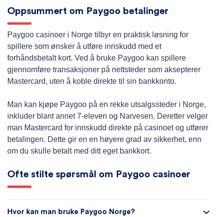
Oppsummert om Paygoo betalinger
Paygoo casinoer i Norge tilbyr en praktisk løsning for
spillere som ønsker å utføre innskudd med et
forhåndsbetalt kort. Ved å bruke Paygoo kan spillere
gjennomføre transaksjoner på nettsteder som aksepterer
Mastercard, uten å koble direkte til sin bankkonto.
Man kan kjøpe Paygoo på en rekke utsalgssteder i Norge,
inkluder blant annet 7-eleven og Narvesen. Deretter velger
man Mastercard for innskudd direkte på casinoet og utfører
betalingen. Dette gir en en høyere grad av sikkerhet, enn
om du skulle betalt med ditt eget bankkort.
Ofte stilte spørsmål om Paygoo casinoer
Hvor kan man bruke Paygoo Norge?