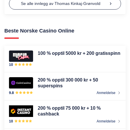
Se alle innlegg av Thomas Kinkaj-Grønvold
Beste Norske Casino Online
100 % opptil 5000 kr + 200 gratisspinn
10
200 % opptil 300 000 kr + 50
superspins
9.8
Anmeldelse
200 % opptil 75 000 kr + 10 %
cashback
10
Anmeldelse