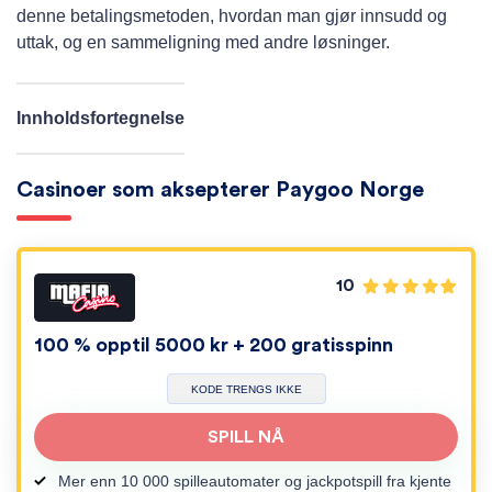
denne betalingsmetoden, hvordan man gjør innsudd og
uttak, og en sammeligning med andre løsninger.
Innholdsfortegnelse
Casinoer som aksepterer Paygoo Norge
10
100 % opptil 5000 kr + 200 gratisspinn
KODE TRENGS IKKE
SPILL NÅ
Mer enn 10 000 spilleautomater og jackpotspill fra kjente