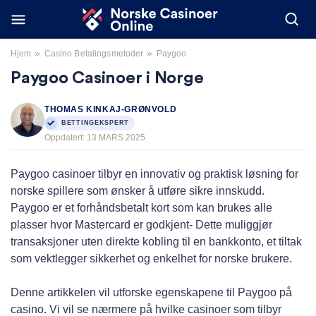
»
»
Hjem
Casino Betalingsmetoder
Paygoo
Paygoo Casinoer i Norge
THOMAS KINKAJ-GRØNVOLD
BETTINGEKSPERT
Oppdatert:
13 MARS 2025
Paygoo casinoer tilbyr en innovativ og praktisk løsning for
norske spillere som ønsker å utføre sikre innskudd.
Paygoo er et forhåndsbetalt kort som kan brukes alle
plasser hvor Mastercard er godkjent- Dette muliggjør
transaksjoner uten direkte kobling til en bankkonto, et tiltak
som vektlegger sikkerhet og enkelhet for norske brukere.
Denne artikkelen vil utforske egenskapene til Paygoo på
casino. Vi vil se nærmere på hvilke casinoer som tilbyr