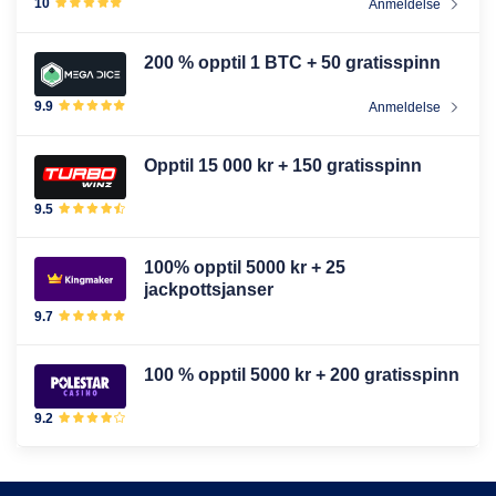
10
Anmeldelse
200 % opptil 1 BTC + 50 gratisspinn
9.9
Anmeldelse
Opptil 15 000 kr + 150 gratisspinn
9.5
100% opptil 5000 kr + 25
jackpottsjanser
9.7
100 % opptil 5000 kr + 200 gratisspinn
9.2