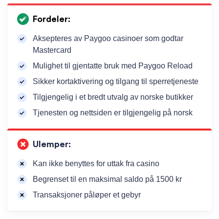
Fordeler:
Aksepteres av Paygoo casinoer som godtar
Mastercard
Mulighet til gjentatte bruk med Paygoo Reload
Sikker kortaktivering og tilgang til sperretjeneste
Tilgjengelig i et bredt utvalg av norske butikker
Tjenesten og nettsiden er tilgjengelig på norsk
Ulemper:
Kan ikke benyttes for uttak fra casino
Begrenset til en maksimal saldo på 1500 kr
Transaksjoner påløper et gebyr