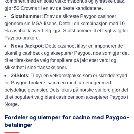
kombinert med en solid velkomstbonus og lynraske uttak,
gjør 50 Crowns til en av de beste kandidatene.
Slotshammer:
Et av de sikreste Paygoo casinoer
gjennom sin MGA-lisens. Dette i en kombinasjon med 10
% cashback hver helg, gjør Slotshammer til et trygt valg for
Paygoo-brukere.
Nova Jackpot:
Dette casinoet tilbyr en imponerende
ukentlig cashback og aksepterer Paygoo, noe som gjør det
til et tiltrekkende valg for spillere på jakt etter verdi og
sikkerhet i sine transaksjoner.
24Slots
: Tilbyr en velkomstpakke som er skreddersydd
for Paygoo-brukere, sammen med turneringer med
betydelige gevinster. Dets fokus på norske spillere gjør det
til et populært valg blant casinoer som aksepterer Paygoo i
Norge.
Fordeler og ulemper for casino med Paygoo-
betalinger