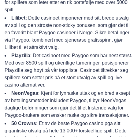
for spillere som leter etter en rik portefølje med over 5000
spill.
Lilibet:
Dette casinoet imponerer med sitt brede utvalg
av spill og den strøste non-sticky bonusen, som gjør det til
en favoritt blant Paygoo casinoer i Norge. Sikre betalinger
via Paygoo, kombinert med sjenerøse gratisspinn, gjør
Lilibet til et attraktivt valg.
Playzilla
: Det casinoet med Paygoo som har nest størst.
Med over 8500 spill og ukentlige turneringer, posisjonerer
Playzilla seg høyt på vår toppliste. Casinoet tiltrekker seg
spillere som setter pris på et stort utvalg av spill og live
casino alternativer.
NeonVegas
: Kjent for lynraske uttak og en bred aksept
av betalingsmetoder inkludert Paygoo, tilbyr NeonVegas
daglige belønninger som gjør det til et fristende valg for
Paygoo-brukere som ønsker raske og sikre transaksjoner.
50 Crowns:
Et av de beste Paygoo casino pga sitt
gigantiske utvalg på hele 13 000+ forskjellige spill. Dette