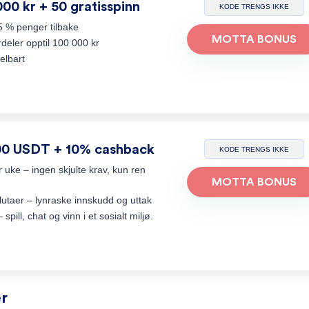
00 kr + 50 gratisspinn
KODE TRENGS IKKE
5 % penger tilbake
MOTTA BONUS
rdeler opptil 100 000 kr
elbart
000 USDT + 10% cashback
KODE TRENGS IKKE
uke – ingen skjulte krav, kun ren
MOTTA BONUS
lutaer – lynraske innskudd og uttak
pill, chat og vinn i et sosialt miljø.
r