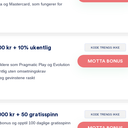
a og Mastercard, som fungerer for
00 kr + 10% ukentlig
KODE TRENGS IKKE
MOTTA BONUS
viklere som Pragmatic Play og Evolution
tlig uten omsetningskrav
deg gevinstene raskt
00 kr + 50 gratisspinn
KODE TRENGS IKKE
bonus og opptil 100 daglige gratisspinn