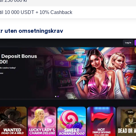
il 250 000 kr
til 10 000 USDT + 10% Cashback
kr uten omsetningskrav