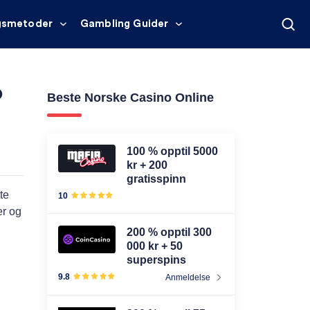
gsmetoder
Gambling Guider
o
Beste Norske Casino Online
100 % opptil 5000
kr + 200
gratisspinn
te
10
er og
200 % opptil 300
000 kr + 50
superspins
9.8
Anmeldelse