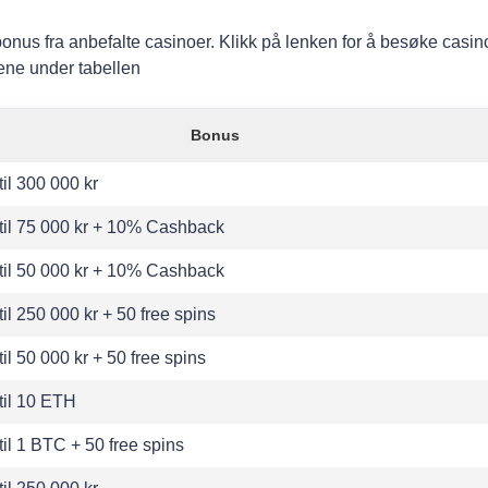
onus fra anbefalte casinoer. Klikk på lenken for å besøke casin
ene under tabellen
Bonus
il 300 000 kr
il 75 000 kr + 10% Cashback
il 50 000 kr + 10% Cashback
l 250 000 kr + 50 free spins
l 50 000 kr + 50 free spins
il 10 ETH
l 1 BTC + 50 free spins