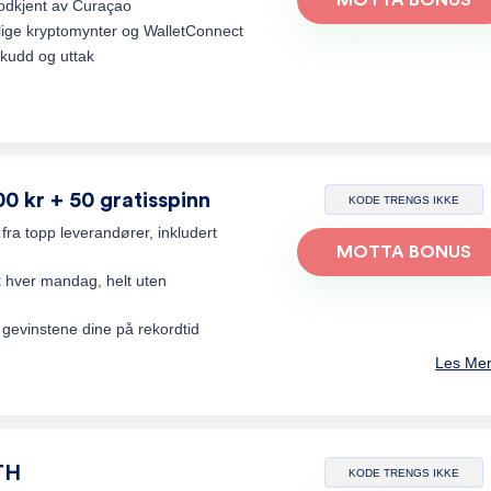
MOTTA BONUS
odkjent av Curaçao
llige kryptomynter og WalletConnect
kudd og uttak
0 kr + 50 gratisspinn
KODE TRENGS IKKE
fra topp leverandører, inkludert
MOTTA BONUS
 hver mandag, helt uten
 gevinstene dine på rekordtid
Les Me
TH
KODE TRENGS IKKE