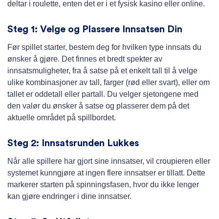
deltar i roulette, enten det er i et fysisk kasino eller online.
Steg 1: Velge og Plassere Innsatsen Din
Før spillet starter, bestem deg for hvilken type innsats du
ønsker å gjøre. Det finnes et bredt spekter av
innsatsmuligheter, fra å satse på et enkelt tall til å velge
ulike kombinasjoner av tall, farger (rød eller svart), eller om
tallet er oddetall eller partall. Du velger sjetongene med
den valør du ønsker å satse og plasserer dem på det
aktuelle området på spillbordet.
Steg 2: Innsatsrunden Lukkes
Når alle spillere har gjort sine innsatser, vil croupieren eller
systemet kunngjøre at ingen flere innsatser er tillatt. Dette
markerer starten på spinningsfasen, hvor du ikke lenger
kan gjøre endringer i dine innsatser.