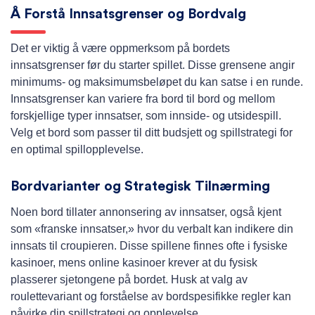
Å Forstå Innsatsgrenser og Bordvalg
Det er viktig å være oppmerksom på bordets
innsatsgrenser før du starter spillet. Disse grensene angir
minimums- og maksimumsbeløpet du kan satse i en runde.
Innsatsgrenser kan variere fra bord til bord og mellom
forskjellige typer innsatser, som innside- og utsidespill.
Velg et bord som passer til ditt budsjett og spillstrategi for
en optimal spillopplevelse.
Bordvarianter og Strategisk Tilnærming
Noen bord tillater annonsering av innsatser, også kjent
som «franske innsatser,» hvor du verbalt kan indikere din
innsats til croupieren. Disse spillene finnes ofte i fysiske
kasinoer, mens online kasinoer krever at du fysisk
plasserer sjetongene på bordet. Husk at valg av
roulettevariant og forståelse av bordspesifikke regler kan
påvirke din spillstrategi og opplevelse.