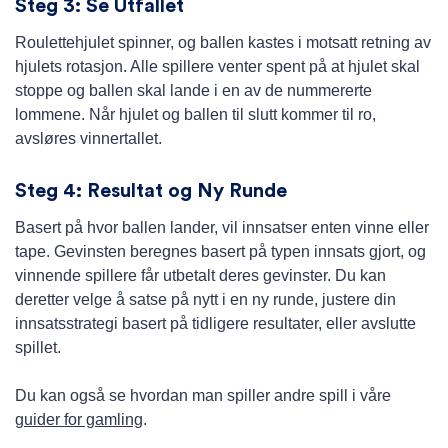
Steg 3: Se Utfallet
Roulettehjulet spinner, og ballen kastes i motsatt retning av
hjulets rotasjon. Alle spillere venter spent på at hjulet skal
stoppe og ballen skal lande i en av de nummererte
lommene. Når hjulet og ballen til slutt kommer til ro,
avsløres vinnertallet.
Steg 4: Resultat og Ny Runde
Basert på hvor ballen lander, vil innsatser enten vinne eller
tape. Gevinsten beregnes basert på typen innsats gjort, og
vinnende spillere får utbetalt deres gevinster. Du kan
deretter velge å satse på nytt i en ny runde, justere din
innsatsstrategi basert på tidligere resultater, eller avslutte
spillet.
Du kan også se hvordan man spiller andre spill i våre
guider for gamling
.