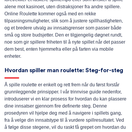
alene mot kasinoet, uten distraksjoner fra andre spillere.
Online Roulette kommer også med en rekke
tilpasningsmuligheter, slik som å justere spillhastigheten,
og et bredere utvalg av innsatsgrenser som passer både
små og store budsjetter. Den er tilgjengelig døgnet rundt,
noe som gir spillere friheten til å nyte spillet når det passer
dem best, enten hjemmefra eller på farten via mobile
enheter.
Hvordan spiller man roulette: Steg-for-steg
Å spille roulette er enkelt og rett frem når du først forstår
grunnleggende prinsipper. I vår trinnvise guide nedenfor,
introduserer vi en klar prosess for hvordan du kan plassere
dine innsatser gjennom fire definerte steg. Denne
prosedyren vil hjelpe deg med å navigere i spillets gang,
fra å velge din innsatstype til å vurdere spillresultatet. Ved
å følge disse stegene, vil du raskt få grepet om hvordan du