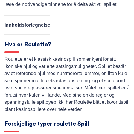
lære de nødvendige trinnene for å delta aktivt i spillet.
Innholdsfortegnelse
Hva er Roulette?
Roulette er et klassisk kasinospill som er kjent for sitt
ikoniske hjul og varierte satsingsmuligheter. Spillet består
av et roterende hjul med nummererte lommer, en liten kule
som spinner mot hjulets rotasjonsretning, og et spillebord
hvor spillere plasserer sine innsatser. Målet med spillet er å
forutsi hvor kulen vil lande. Med sine enkle regler og
spenningsfulle spilløyeblikk, har Roulette blitt et favorittspill
blant kasinospillere over hele verden.
Forskjellige typer roulette Spill