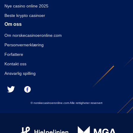
Nye casino online 2025
Beste krypto casinoer
Om oss
Om norskecasinoeronline.com
Personvernerklæring
Forfattere
Kontakt oss
Ansvarlig spilling
© norskecasinoeronline.com Alle rettigheter reservert