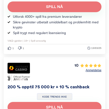
SPILL NÅ
Utforsk 4000+ spill fra premium leverandører
Sikre gevinster utbetalt umiddelbart og problemfritt med
krypto
Spill trygt med regulert lisensiering
Vilkår gjelder | 18+ | Spill ansvarlig
13/03/25
1
1
10
Anmeldelse
Official Partner
JUVENTUS
200 % opptil 75 000 kr + 10 % cashback
KODE TRENGS IKKE
SPILL NÅ