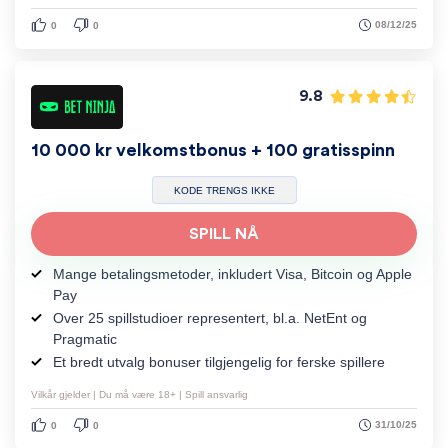
08/12/25
0
0
9.8
10 000 kr velkomstbonus + 100 gratisspinn
KODE TRENGS IKKE
SPILL NÅ
Mange betalingsmetoder, inkludert Visa, Bitcoin og Apple
Pay
Over 25 spillstudioer representert, bl.a. NetEnt og
Pragmatic
Et bredt utvalg bonuser tilgjengelig for ferske spillere
Vilkår gjelder | Du må være 18+ | Spill ansvarlig
31/10/25
0
0