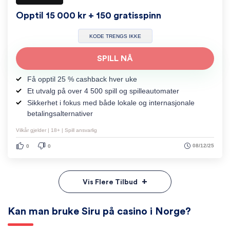
Opptil 15 000 kr + 150 gratisspinn
KODE TRENGS IKKE
SPILL NÅ
Få opptil 25 % cashback hver uke
Et utvalg på over 4 500 spill og spilleautomater
Sikkerhet i fokus med både lokale og internasjonale
betalingsalternativer
Vilkår gjelder | 18+ | Spill ansvarlig
08/12/25
0
0
+
Vis
Flere Tilbud
Kan man bruke Siru på casino i Norge?