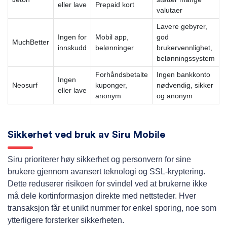
eller lave
Prepaid kort
valutaer
Lavere gebyrer,
Ingen for
Mobil app,
god
MuchBetter
innskudd
belønninger
brukervennlighet,
belønningssystem
Forhåndsbetalte
Ingen bankkonto
Ingen
Neosurf
kuponger,
nødvendig, sikker
eller lave
anonym
og anonym
Sikkerhet ved bruk av Siru Mobile
Siru prioriterer høy sikkerhet og personvern for sine
brukere gjennom avansert teknologi og SSL-kryptering.
Dette reduserer risikoen for svindel ved at brukerne ikke
må dele kortinformasjon direkte med nettsteder. Hver
transaksjon får et unikt nummer for enkel sporing, noe som
ytterligere forsterker sikkerheten.