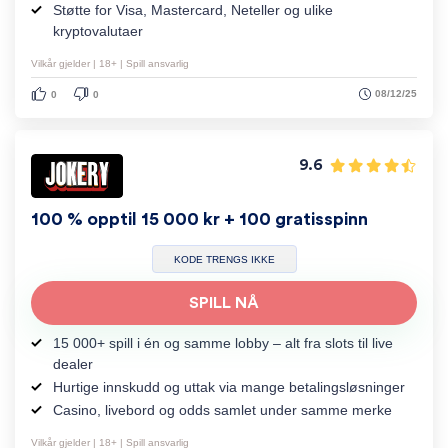
Støtte for Visa, Mastercard, Neteller og ulike
kryptovalutaer
Vilkår gjelder | 18+ | Spill ansvarlig
08/12/25
0
0
9.6
100 % opptil 15 000 kr + 100 gratisspinn
KODE TRENGS IKKE
SPILL NÅ
15 000+ spill i én og samme lobby – alt fra slots til live
dealer
Hurtige innskudd og uttak via mange betalingsløsninger
Casino, livebord og odds samlet under samme merke
Vilkår gjelder | 18+ | Spill ansvarlig