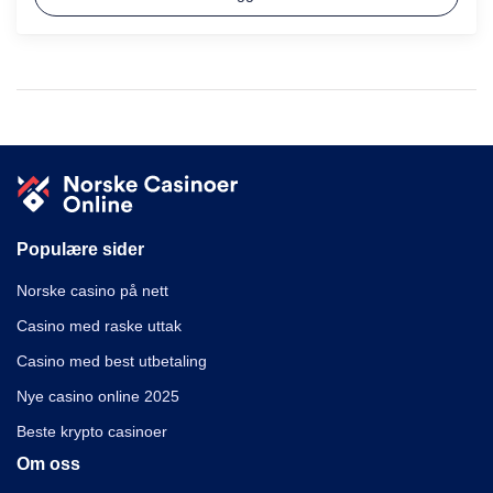
Populære sider
Norske casino på nett
Casino med raske uttak
Casino med best utbetaling
Nye casino online 2025
Beste krypto casinoer
Om oss