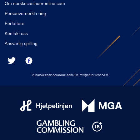
Om norskecasinoeronline.com
Personvernerklæring
Forfattere
Kontakt oss
Ansvarlig spilling
© norskecasinoeronline.com Alle rettigheter reservert