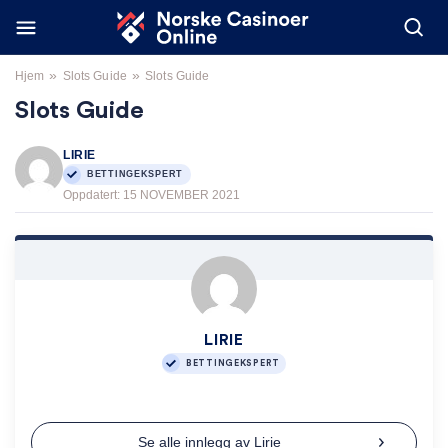
»
»
Hjem
Slots Guide
Slots Guide
Slots Guide
LIRIE
BETTINGEKSPERT
Oppdatert:
15 NOVEMBER 2021
LIRIE
BETTINGEKSPERT
Se alle innlegg av Lirie